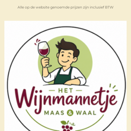
Alle op de website genoemde prijzen zijn inclusief BTW